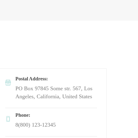
Postal Address:
PO Box 97845 Some str. 567, Los 
Angeles, California, United State
Phone:
 8(800) 123-12345