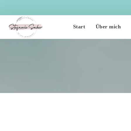
 
 
Start
Über mich