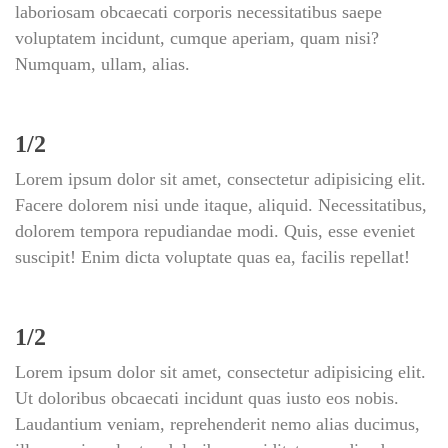
laboriosam obcaecati corporis necessitatibus saepe 
voluptatem incidunt, cumque aperiam, quam nisi? 
Numquam, ullam, alias.
1/2
Lorem ipsum dolor sit amet, consectetur adipisicing elit. 
Facere dolorem nisi unde itaque, aliquid. Necessitatibus, 
dolorem tempora repudiandae modi. Quis, esse eveniet 
uscipit! Enim dicta voluptate quas ea, facilis repellat!
1/2
Lorem ipsum dolor sit amet, consectetur adipisicing elit. 
Ut doloribus obcaecati incidunt quas iusto eos nobis. 
Laudantium veniam, reprehenderit nemo alias ducimus, 