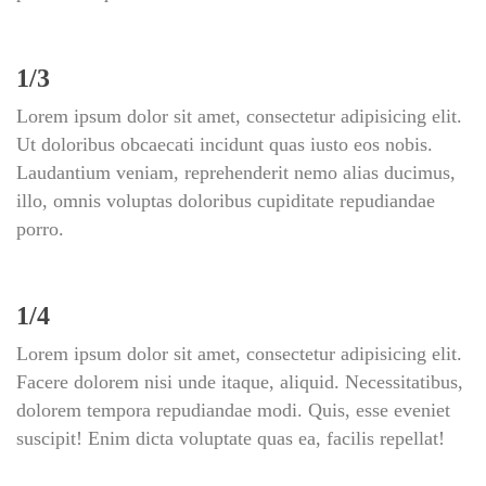
1/3
Lorem ipsum dolor sit amet, consectetur adipisicing elit. 
Ut doloribus obcaecati incidunt quas iusto eos nobis. 
Laudantium veniam, reprehenderit nemo alias ducimus, 
illo, omnis voluptas doloribus cupiditate repudiandae 
porro.
1/4
Lorem ipsum dolor sit amet, consectetur adipisicing elit. 
Facere dolorem nisi unde itaque, aliquid. Necessitatibus, 
dolorem tempora repudiandae modi. Quis, esse eveniet 
uscipit! Enim dicta voluptate quas ea, facilis repellat!