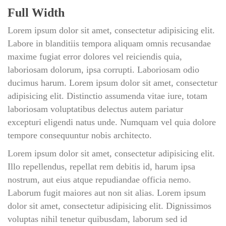
Full Width
Lorem ipsum dolor sit amet, consectetur adipisicing elit. 
Labore in blanditiis tempora aliquam omnis recusandae 
maxime fugiat error dolores vel reiciendis quia, 
laboriosam dolorum, ipsa corrupti. Laboriosam odio 
ducimus harum. Lorem ipsum dolor sit amet, consectetur 
adipisicing elit. Distinctio assumenda vitae iure, totam 
laboriosam voluptatibus delectus autem pariatur 
excepturi eligendi natus unde. Numquam vel quia dolore 
tempore consequuntur nobis architecto.
Lorem ipsum dolor sit amet, consectetur adipisicing elit. 
Illo repellendus, repellat rem debitis id, harum ipsa 
nostrum, aut eius atque repudiandae officia nemo. 
Laborum fugit maiores aut non sit alias. Lorem ipsum 
dolor sit amet, consectetur adipisicing elit. Dignissimos 
voluptas nihil tenetur quibusdam, laborum sed id 