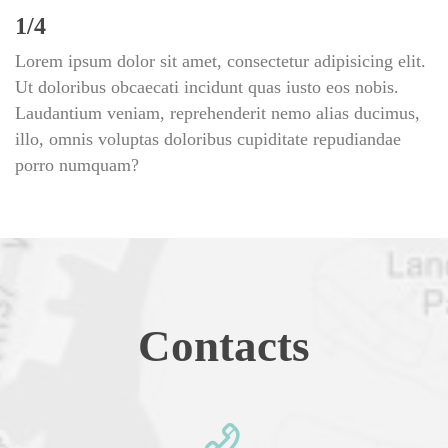
1/4
Lorem ipsum dolor sit amet, consectetur adipisicing elit. 
Ut doloribus obcaecati incidunt quas iusto eos nobis. 
Laudantium veniam, reprehenderit nemo alias ducimus, 
illo, omnis voluptas doloribus cupiditate repudiandae 
porro numquam?
Contact