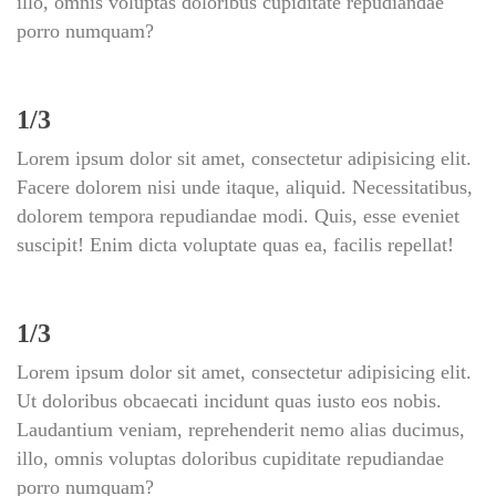
illo, omnis voluptas doloribus cupiditate repudiandae 
porro numquam?
1/3
Lorem ipsum dolor sit amet, consectetur adipisicing elit. 
Facere dolorem nisi unde itaque, aliquid. Necessitatibus, 
dolorem tempora repudiandae modi. Quis, esse eveniet 
uscipit! Enim dicta voluptate quas ea, facilis repellat!
1/3
Lorem ipsum dolor sit amet, consectetur adipisicing elit. 
Ut doloribus obcaecati incidunt quas iusto eos nobis. 
Laudantium veniam, reprehenderit nemo alias ducimus, 
illo, omnis voluptas doloribus cupiditate repudiandae 
porro numquam?