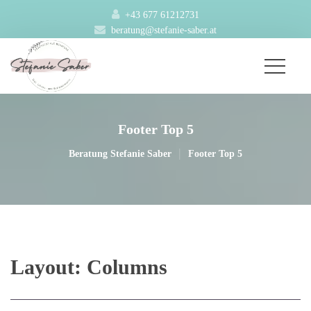
+43 677 61212731
beratung@stefanie-saber.at
Footer Top 5
|
Beratung Stefanie Saber
Footer Top 5
Layout: Column