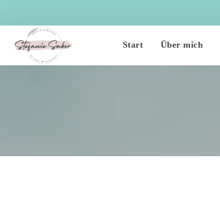
 
 
Start
Über mich