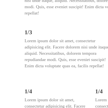
nisi unde itaque, aliquid. Necessitatibus, dolo
modi. Quis, esse eveniet suscipit! Enim dicta vol
repellat!
1/3
Lorem ipsum dolor sit amet, consectetur 
adipisicing elit. Facere dolorem nisi unde itaque
aliquid. Necessitatibus, dolorem tempora 
repudiandae modi. Quis, esse eveniet suscipit! 
Enim dicta voluptate quas ea, facilis repellat!
1/4
1/4
Lorem ipsum dolor sit amet, 
Lorem i
consectetur adipisicing elit. Facere 
consect