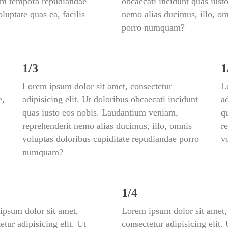
rem tempora repudiandae 
obcaecati incidunt quas iust
uptate quas ea, facilis 
nemo alias ducimus, illo, om
porro numquam?
1/3
1
Lorem ipsum dolor sit amet, consectetur 
L
, 
adipisicing elit. Ut doloribus obcaecati incidunt 
ad
quas iusto eos nobis. Laudantium veniam, 
q
reprehenderit nemo alias ducimus, illo, omnis 
r
voluptas doloribus cupiditate repudiandae porro 
v
numquam?
1/4
psum dolor sit amet, 
Lorem ipsum dolor sit amet, 
etur adipisicing elit. Ut 
consectetur adipisicing elit. U