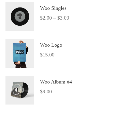
Woo Single
$
2.00
 – 
$
3.00
Woo Logo
$
15.00
Woo Album #4
$
9.00