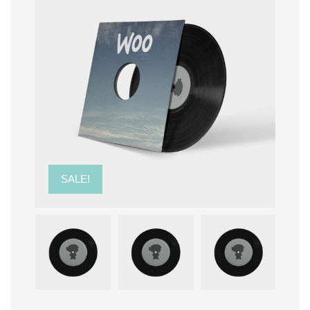
SALE!